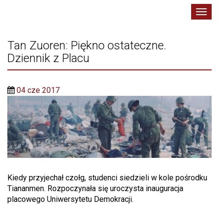
Toggl
navig
Tan Zuoren: Piękno ostateczne.
Dziennik z Placu
04 cze 2017
Kiedy przyjechał czołg, studenci siedzieli w kole pośrodku
Tiananmen. Rozpoczynała się uroczysta inauguracja
placowego Uniwersytetu Demokracji.