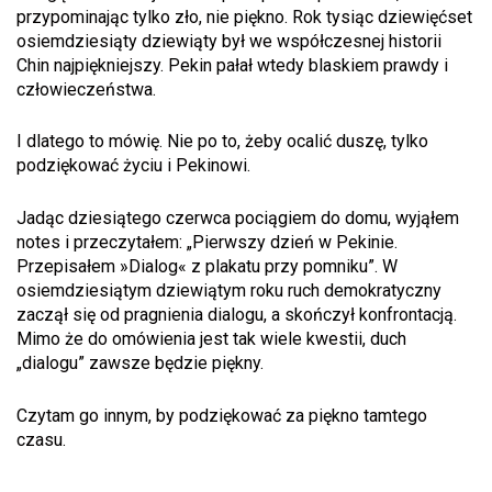
przypominając tylko zło, nie piękno. Rok tysiąc dziewięćset
osiemdziesiąty dziewiąty był we współczesnej historii
Chin najpiękniejszy. Pekin pałał wtedy blaskiem prawdy i
człowieczeństwa.
I dlatego to mówię. Nie po to, żeby ocalić duszę, tylko
podziękować życiu i Pekinowi.
Jadąc dziesiątego czerwca pociągiem do domu, wyjąłem
notes i przeczytałem: „Pierwszy dzień w Pekinie.
Przepisałem »Dialog« z plakatu przy pomniku”. W
osiemdziesiątym dziewiątym roku ruch demokratyczny
zaczął się od pragnienia dialogu, a skończył konfrontacją.
Mimo że do omówienia jest tak wiele kwestii, duch
„dialogu” zawsze będzie piękny.
Czytam go innym, by podziękować za piękno tamtego
czasu.