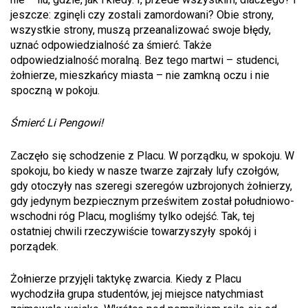
jeszcze: zginęli czy zostali zamordowani? Obie strony,
wszystkie strony, muszą przeanalizować swoje błędy,
uznać odpowiedzialność za śmierć. Także
odpowiedzialność moralną. Bez tego martwi – studenci,
żołnierze, mieszkańcy miasta – nie zamkną oczu i nie
spoczną w pokoju.
Śmierć Li Pengowi!
Zaczęło się schodzenie z Placu. W porządku, w spokoju. W
spokoju, bo kiedy w nasze twarze zajrzały lufy czołgów,
gdy otoczyły nas szeregi szeregów uzbrojonych żołnierzy,
gdy jedynym bezpiecznym prześwitem został południowo-
wschodni róg Placu, mogliśmy tylko odejść. Tak, tej
ostatniej chwili rzeczywiście towarzyszyły spokój i
porządek.
Żołnierze przyjęli taktykę zwarcia. Kiedy z Placu
wychodziła grupa studentów, jej miejsce natychmiast