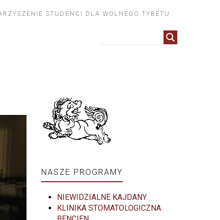
ARZYSZENIE STUDENCI DLA WOLNEGO TYBETU
NASZE PROGRAMY
NIEWIDZIALNE KAJDANY
KLINIKA STOMATOLOGICZNA
BENCIEN