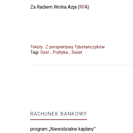
Za Radiem Wolna Azja (
RFA
)
Teksty
Z perspektywy Tybetańczyków
Tagi:
Oser
,
Polityka
,
Świat
RACHUNEK BANKOWY
program „Niewidzialne kajdany”