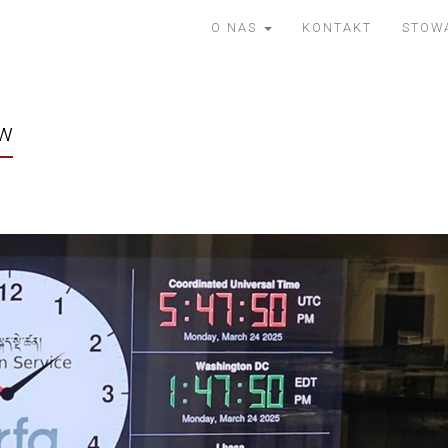
O NAS
KONTAKT
STOW
ów