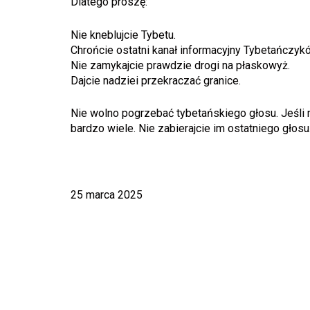
Dlatego proszę:
Nie kneblujcie Tybetu.
Chrońcie ostatni kanał informacyjny Tybetańczyk
Nie zamykajcie prawdzie drogi na płaskowyż.
Dajcie nadziei przekraczać granice.
Nie wolno pogrzebać tybetańskiego głosu. Jeśli m
bardzo wiele. Nie zabierajcie im ostatniego głosu
25 marca 2025