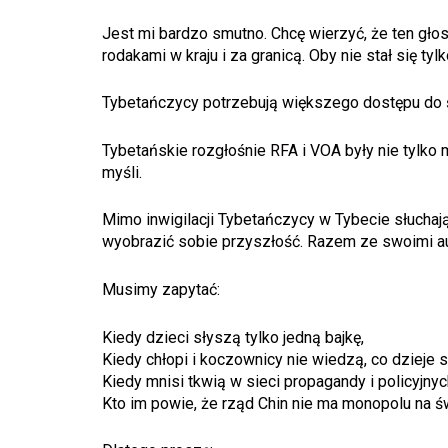
Jest mi bardzo smutno. Chcę wierzyć, że ten głos
rodakami w kraju i za granicą. Oby nie stał się t
Tybetańczycy potrzebują większego dostępu do św
Tybetańskie rozgłośnie RFA i VOA były nie tylko m
myśli.
Mimo inwigilacji Tybetańczycy w Tybecie słuchaj
wyobrazić sobie przyszłość. Razem ze swoimi audy
Musimy zapytać:
Kiedy dzieci słyszą tylko jedną bajkę,
Kiedy chłopi i koczownicy nie wiedzą, co dzieje 
Kiedy mnisi tkwią w sieci propagandy i policyjny
Kto im powie, że rząd Chin nie ma monopolu na ś