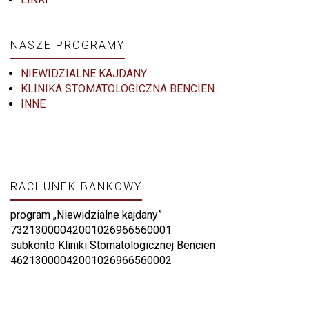
NASZE PROGRAMY
NIEWIDZIALNE KAJDANY
KLINIKA STOMATOLOGICZNA BENCIEN
INNE
RACHUNEK BANKOWY
program „Niewidzialne kajdany”
73213000042001026966560001
subkonto Kliniki Stomatologicznej Bencien
46213000042001026966560002