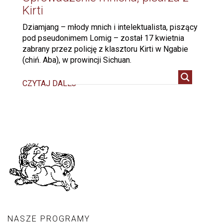
Kirti
Dziamjang – młody mnich i intelektualista, piszący
pod pseudonimem Lomig – został 17 kwietnia
zabrany przez policję z klasztoru Kirti w Ngabie
(chiń. Aba), w prowincji Sichuan.
CZYTAJ DALEJ
NASZE PROGRAMY