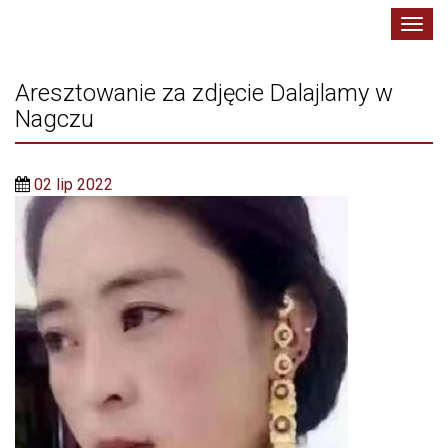
Toggl
navig
Aresztowanie za zdjęcie Dalajlamy w
Nagczu
02 lip 2022