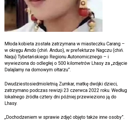
Młoda kobieta została zatrzymana w miasteczku Carang –
w okręgu Amdo (chiń. Anduo), w prefekturze Nagczu (chiń.
Naqu) Tybetańskiego Regionu Autonomicznego – i
wywieziona do odległej o 500 kilometrów Lhasy za „zdjęcie
Dalajlamy na domowym ołtarzu”.
Dwudziestosiedmioletnią Zumkar, matkę dwójki dzieci,
zatrzymano podczas rewizji 23 czerwca 2022 roku. Według
lokalnego źródła cztery dni później przewieziono ją do
Lhasy.
„Dochodzeniem w sprawie zdjęć objęto także inne osoby”.