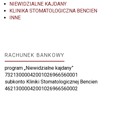
NIEWIDZIALNE KAJDANY
KLINIKA STOMATOLOGICZNA BENCIEN
INNE
RACHUNEK BANKOWY
program „Niewidzialne kajdany”
73213000042001026966560001
subkonto Kliniki Stomatologicznej Bencien
46213000042001026966560002