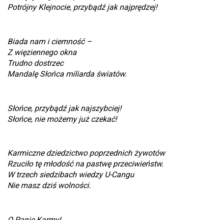
Potrójny Klejnocie, przybądź jak najprędzej!
Biada nam i ciemność –
Z więziennego okna
Trudno dostrzec
Mandalę Słońca miliarda światów.
Słońce, przybądź jak najszybciej!
Słońce, nie możemy już czekać!
Karmiczne dziedzictwo poprzednich żywotów
Rzuciło tę młodość na pastwę przeciwieństw.
W trzech siedzibach wiedzy U-Cangu
Nie masz dziś wolności.
O Panie Karmy!