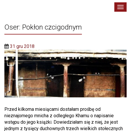
Toggl
navig
Oser: Pokłon czcigodnym
31 gru 2018
Przed kilkoma miesiącami dostałam prośbę od
nieznajomego mnicha z odległego Khamu o napisanie
wstępu do jego książki. Dowiedziałam się z niej, że jest
jednym z tysięcy duchownych trzech wielkich stołecznych