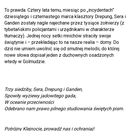
To prawda. Cztery lata temu, miesiąc po „incydentach”
dziesiątego i czternastego marca klasztory Drepung, Sera i
Ganden zostały nagle najechane przez tysiące żołnierzy (z
tybetańskimi policjantami i urzędnikami w charakterze
tłumaczy). Jednej nocy setki mnichów straciły swoje
świątynie i – przekładając to na nasze realia – domy. Do
dziś nie umiem uwolnić się od smutnej melodii, do której
nowe słowa dopisał jeden z duchownych osadzonych
wtedy w Golmudzie.
Trzy siedziby, Sera, Drepung i Ganden,
Spowiły wyziewy jadowitego gada,
W oceanie przeciwności
Odebrano nam prawo pilnego studiowania świętych pism.
Potrójny Klejnocie, prowadź nas i ochraniaj!