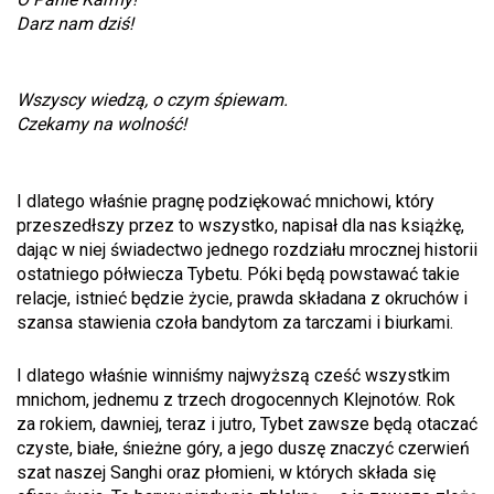
Darz nam dziś!
Wszyscy wiedzą, o czym śpiewam.
Czekamy na wolność!
I dlatego właśnie pragnę podziękować mnichowi, który
przeszedłszy przez to wszystko, napisał dla nas książkę,
dając w niej świadectwo jednego rozdziału mrocznej historii
ostatniego półwiecza Tybetu. Póki będą powstawać takie
relacje, istnieć będzie życie, prawda składana z okruchów i
szansa stawienia czoła bandytom za tarczami i biurkami.
I dlatego właśnie winniśmy najwyższą cześć wszystkim
mnichom, jednemu z trzech drogocennych Klejnotów. Rok
za rokiem, dawniej, teraz i jutro, Tybet zawsze będą otaczać
czyste, białe, śnieżne góry, a jego duszę znaczyć czerwień
szat naszej Sanghi oraz płomieni, w których składa się