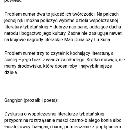
powieść.
Problem numer dwa to jakość ich twórczości. Na palcach
jednej ręki można policzyć wybitne dzieła współczesnej
literatury tybetańskiej – dobrze napisane, oddające ducha
narodu i bogactwo jego kultury. Żadne nie zasługuje nawet
na krajowe nagrody literackie Mao Duna czy Lu Xuna.
Problem numer trzy to czytelnik kochający literaturę, a
ściślej – jego brak. Zwłaszcza młodego. Krótko mówiąc, nie
mamy środowiska, które doceniłoby i najwybitniejsze
dzieła.
Gangnjon (prozaik i poeta):
Dyskusja o współczesnej literaturze tybetańskiej
przypomina roztrząsanie maści czarno-białego konia albo
łaciatej owcy: bałagan, chaos, pomieszanie z poplątaniem.