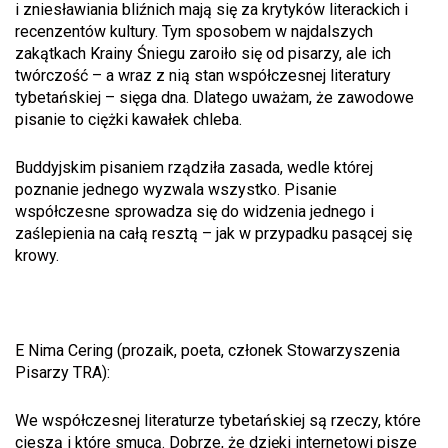
i zniesławiania bliźnich mają się za krytyków literackich i
recenzentów kultury. Tym sposobem w najdalszych
zakątkach Krainy Śniegu zaroiło się od pisarzy, ale ich
twórczość – a wraz z nią stan współczesnej literatury
tybetańskiej – sięga dna. Dlatego uważam, że zawodowe
pisanie to ciężki kawałek chleba.
Buddyjskim pisaniem rządziła zasada, wedle której
poznanie jednego wyzwala wszystko. Pisanie
współczesne sprowadza się do widzenia jednego i
zaślepienia na całą resztą – jak w przypadku pasącej się
krowy.
E Nima Cering (prozaik, poeta, członek Stowarzyszenia
Pisarzy TRA):
We współczesnej literaturze tybetańskiej są rzeczy, które
cieszą i które smucą. Dobrze, że dzięki internetowi pisze