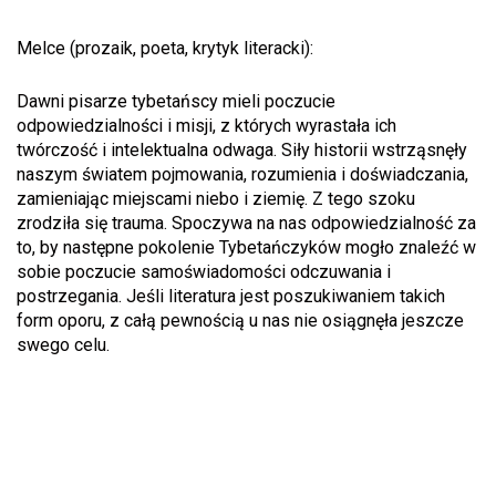
Melce (prozaik, poeta, krytyk literacki):
Dawni pisarze tybetańscy mieli poczucie
odpowiedzialności i misji, z których wyrastała ich
twórczość i intelektualna odwaga. Siły historii wstrząsnęły
naszym światem pojmowania, rozumienia i doświadczania,
zamieniając miejscami niebo i ziemię. Z tego szoku
zrodziła się trauma. Spoczywa na nas odpowiedzialność za
to, by następne pokolenie Tybetańczyków mogło znaleźć w
sobie poczucie samoświadomości odczuwania i
postrzegania. Jeśli literatura jest poszukiwaniem takich
form oporu, z całą pewnością u nas nie osiągnęła jeszcze
swego celu.