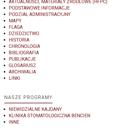
AKTUALNOŚCI, MATERIAŁY ŹRÓDŁOWE (HFPC)
PODSTAWOWE INFORMACJE
PODZIAŁ ADMINISTRACYJNY
MAPY
FLAGA
DZIEDZICTWO
HISTORIA
CHRONOLOGIA
BIBLIOGRAFIA
PUBLIKACJE
GLOSARIUSZ
ARCHIWALIA
LINKI
NASZE PROGRAMY
NIEWIDZIALNE KAJDANY
KLINIKA STOMATOLOGICZNA BENCIEN
INNE