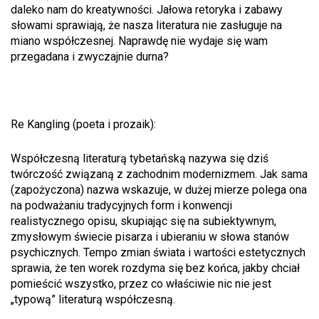
daleko nam do kreatywności. Jałowa retoryka i zabawy
słowami sprawiają, że nasza literatura nie zasługuje na
miano współczesnej. Naprawdę nie wydaje się wam
przegadana i zwyczajnie durna?
Re Kangling (poeta i prozaik):
Współczesną literaturą tybetańską nazywa się dziś
twórczość związaną z zachodnim modernizmem. Jak sama
(zapożyczona) nazwa wskazuje, w dużej mierze polega ona
na podważaniu tradycyjnych form i konwencji
realistycznego opisu, skupiając się na subiektywnym,
zmysłowym świecie pisarza i ubieraniu w słowa stanów
psychicznych. Tempo zmian świata i wartości estetycznych
sprawia, że ten worek rozdyma się bez końca, jakby chciał
pomieścić wszystko, przez co właściwie nic nie jest
„typową” literaturą współczesną.