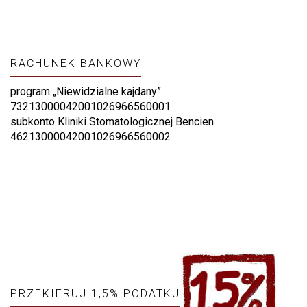
RACHUNEK BANKOWY
program „Niewidzialne kajdany”
73213000042001026966560001
subkonto Kliniki Stomatologicznej Bencien
46213000042001026966560002
PRZEKIERUJ 1,5% PODATKU