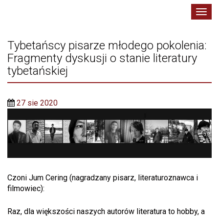
Toggl
navig
Tybetańscy pisarze młodego pokolenia:
Fragmenty dyskusji o stanie literatury
tybetańskiej
27 sie 2020
Czoni Jum Cering (nagradzany pisarz, literaturoznawca i
filmowiec):
Raz, dla większości naszych autorów literatura to hobby, a